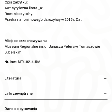
Aw.: cyryliczna litera „A”;
Rew.: nieczytelny.
Przekaz anonimowego darczyńcy w 2016 r. Dar.
Miejsce przechowywania:
Muzeum Regionalne im. dr. Janusza Petera w Tomaszowie
Lubelskim
Nr. inw.:
MT/1921/15/A
Literatura
Linki zewnętrzne
Dane do cytowania