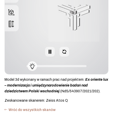
Model 3d wykonany w ramach prac nad projektem:
Ex oriente lux
– modernizacja i umiędzynarodowienie badań nad
dziedzictwem Polski wschodniej
(NdS/543907/2021/202).
Zeskanowane skanerem: Zeiss Atos Q
Wróć do wszystkich skanów