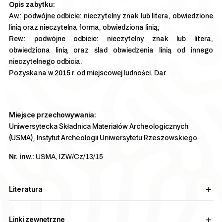
Aw.: podwójne odbicie: nieczytelny znak lub litera, obwiedzione
linią oraz nieczytelna forma, obwiedziona linią;
Rew.: podwójne odbicie: nieczytelny znak lub litera,
obwiedziona linią oraz ślad obwiedzenia linią od innego
nieczytelnego odbicia.
Pozyskana w 2015 r. od miejscowej ludności. Dar.
Miejsce przechowywania:
Uniwersytecka Składnica Materiałów Archeologicznych
(USMA), Instytut Archeologii Uniwersytetu Rzeszowskiego
Nr. inw.:
USMA, IZW/Cz/13/15
Literatura
Linki zewnętrzne