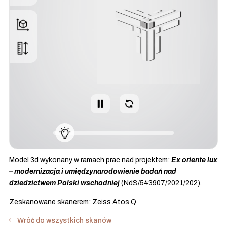
Model 3d wykonany w ramach prac nad projektem:
Ex oriente lux
– modernizacja i umiędzynarodowienie badań nad
dziedzictwem Polski wschodniej
(NdS/543907/2021/202).
Zeskanowane skanerem: Zeiss Atos Q
Wróć do wszystkich skanów