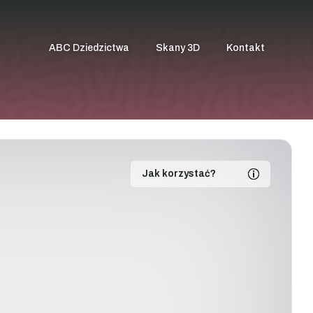
ABC Dziedzictwa
Skany 3D
Kontakt
Jak korzystać?