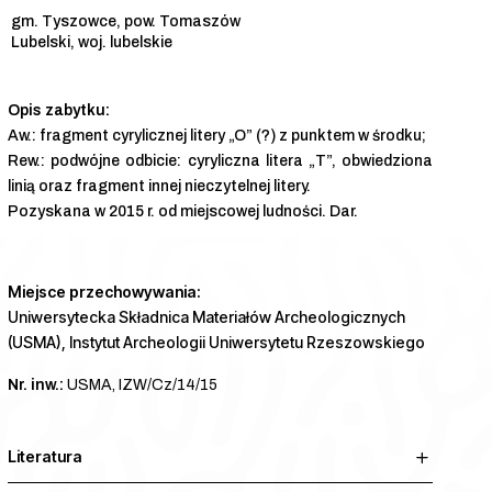
gm. Tyszowce, pow. Tomaszów
Lubelski, woj. lubelskie
Aw.: fragment cyrylicznej litery „O” (?) z punktem w środku;
Rew.: podwójne odbicie: cyryliczna litera „T”, obwiedziona
linią oraz fragment innej nieczytelnej litery.
Pozyskana w 2015 r. od miejscowej ludności. Dar.
Miejsce przechowywania:
Uniwersytecka Składnica Materiałów Archeologicznych
(USMA), Instytut Archeologii Uniwersytetu Rzeszowskiego
Nr. inw.:
USMA, IZW/Cz/14/15
Literatura