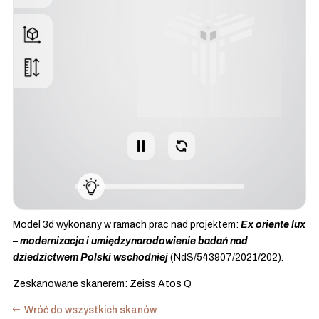
Model 3d wykonany w ramach prac nad projektem:
Ex oriente lux
– modernizacja i umiędzynarodowienie badań nad
dziedzictwem Polski wschodniej
(NdS/543907/2021/202).
Zeskanowane skanerem: Zeiss Atos Q
Wróć do wszystkich skanów