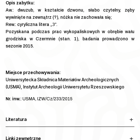
Aw.: dwuzub, w kształcie dzwonu, słabo czytelny, zęby
wywinięte na zewnątrz (?), nóżka nie zachowała się;
Rew.: cyryliczna litera „З”.
Pozyskana podczas prac wykopaliskowych w obrębie wału
grodziska w Czermnie (stan. 1), badania prowadzono w
sezonie 2015.
Miejsce przechowywania:
Uniwersytecka Składnica Materiałów Archeologicznych
(USMA), Instytut Archeologii Uniwersytetu Rzeszowskiego
Nr. inw.:
USMA, IZW/Cz/233/2015
Literatura
Linki zewnętrzne