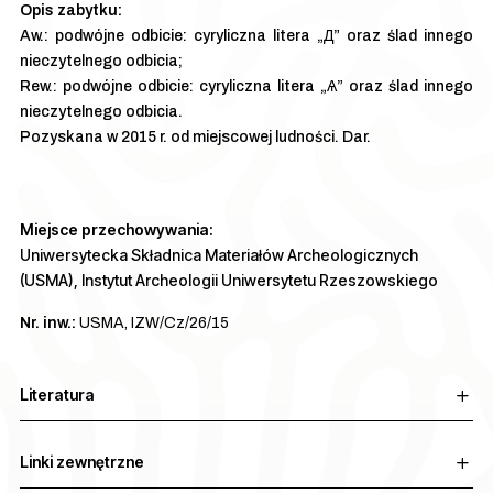
Aw.: podwójne odbicie: cyryliczna litera „Д” oraz ślad innego
nieczytelnego odbicia;
Rew.: podwójne odbicie: cyryliczna litera „Ѧ” oraz ślad innego
nieczytelnego odbicia.
Pozyskana w 2015 r. od miejscowej ludności. Dar.
Miejsce przechowywania:
Uniwersytecka Składnica Materiałów Archeologicznych
(USMA), Instytut Archeologii Uniwersytetu Rzeszowskiego
Nr. inw.:
USMA, IZW/Cz/26/15
Literatura
Linki zewnętrzne