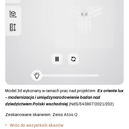
Model 3d wykonany w ramach prac nad projektem:
Ex oriente lux
– modernizacja i umiędzynarodowienie badań nad
dziedzictwem Polski wschodniej
(NdS/543907/2021/202).
Zeskanowane skanerem: Zeiss Atos Q
Wróć do wszystkich skanów