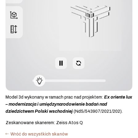
Model 3d wykonany w ramach prac nad projektem:
Ex oriente lux
– modernizacja i umiędzynarodowienie badań nad
dziedzictwem Polski wschodniej
(NdS/543907/2021/202).
Zeskanowane skanerem: Zeiss Atos Q
Wróć do wszystkich skanów