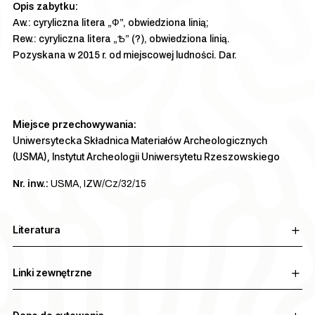
Aw.: cyryliczna litera „Ф”, obwiedziona linią;
Rew.: cyryliczna litera „Ѣ” (?), obwiedziona linią.
Pozyskana w 2015 r. od miejscowej ludności. Dar.
Miejsce przechowywania:
Uniwersytecka Składnica Materiałów Archeologicznych
(USMA), Instytut Archeologii Uniwersytetu Rzeszowskiego
Nr. inw.:
USMA, IZW/Cz/32/15
Literatura
Linki zewnętrzne