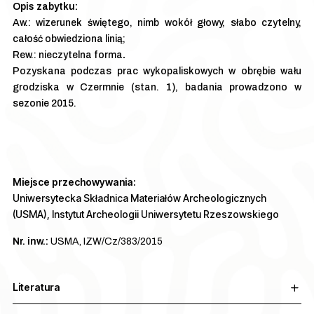
Aw.: wizerunek świętego, nimb wokół głowy, słabo czytelny,
całość obwiedziona linią;
Rew.: nieczytelna forma
.
Pozyskana podczas prac wykopaliskowych w obrębie wału
grodziska w Czermnie (stan. 1), badania prowadzono w
sezonie 2015.
Miejsce przechowywania:
Uniwersytecka Składnica Materiałów Archeologicznych
(USMA), Instytut Archeologii Uniwersytetu Rzeszowskiego
Nr. inw.:
USMA, IZW/Cz/383/2015
Literatura