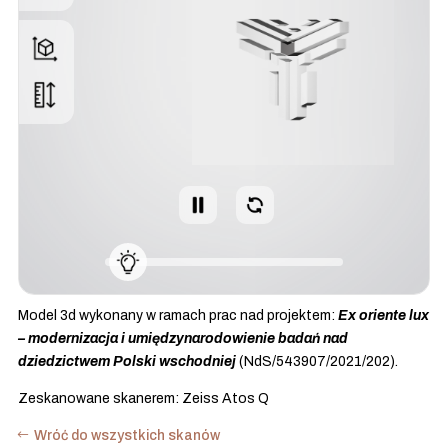
Model 3d wykonany w ramach prac nad projektem:
Ex oriente lux
– modernizacja i umiędzynarodowienie badań nad
dziedzictwem Polski wschodniej
(NdS/543907/2021/202).
Zeskanowane skanerem: Zeiss Atos Q
Wróć do wszystkich skanów