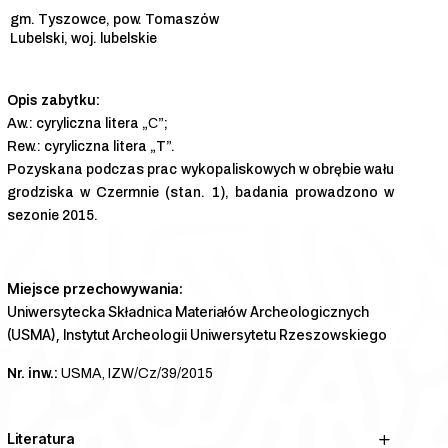
gm. Tyszowce, pow. Tomaszów
Lubelski, woj. lubelskie
Aw.: cyryliczna litera „С”;
Rew.: cyryliczna litera „T”.
Pozyskana podczas prac wykopaliskowych w obrębie wału
grodziska w Czermnie (stan. 1), badania prowadzono w
sezonie 2015.
Miejsce przechowywania:
Uniwersytecka Składnica Materiałów Archeologicznych
(USMA), Instytut Archeologii Uniwersytetu Rzeszowskiego
Nr. inw.:
USMA, IZW/Cz/39/2015
Literatura