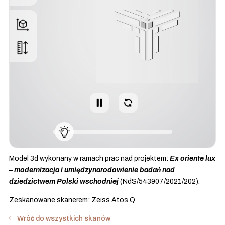
Model 3d wykonany w ramach prac nad projektem:
Ex oriente lux
– modernizacja i umiędzynarodowienie badań nad
dziedzictwem Polski wschodniej
(NdS/543907/2021/202).
Zeskanowane skanerem: Zeiss Atos Q
Wróć do wszystkich skanów