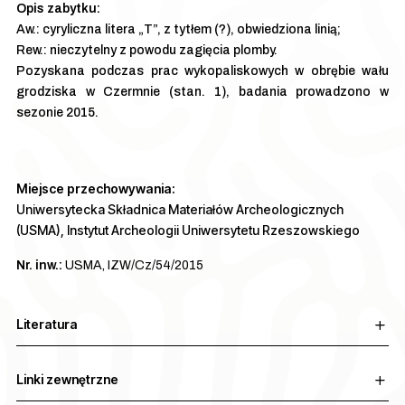
Aw.: cyryliczna litera „T”, z tytłem (?), obwiedziona linią;
Rew.: nieczytelny z powodu zagięcia plomby.
Pozyskana podczas prac wykopaliskowych w obrębie wału
grodziska w Czermnie (stan. 1), badania prowadzono w
sezonie 2015.
Miejsce przechowywania:
Uniwersytecka Składnica Materiałów Archeologicznych
(USMA), Instytut Archeologii Uniwersytetu Rzeszowskiego
Nr. inw.:
USMA, IZW/Cz/54/2015
Literatura
Linki zewnętrzne