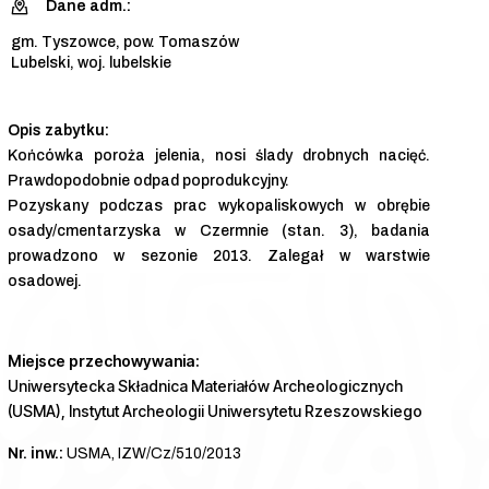
Dane adm.:
gm. Tyszowce, pow. Tomaszów
Lubelski, woj. lubelskie
Końcówka poroża jelenia, nosi ślady drobnych nacięć.
Prawdopodobnie odpad poprodukcyjny.
Pozyskany podczas prac wykopaliskowych w obrębie
osady/cmentarzyska w Czermnie (stan. 3), badania
prowadzono w sezonie 2013. Zalegał w warstwie
osadowej.
Miejsce przechowywania:
Uniwersytecka Składnica Materiałów Archeologicznych
(USMA), Instytut Archeologii Uniwersytetu Rzeszowskiego
Nr. inw.:
USMA, IZW/Cz/510/2013