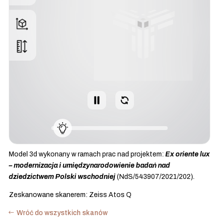
Model 3d wykonany w ramach prac nad projektem:
Ex oriente lux
– modernizacja i umiędzynarodowienie badań nad
dziedzictwem Polski wschodniej
(NdS/543907/2021/202).
Zeskanowane skanerem: Zeiss Atos Q
Wróć do wszystkich skanów