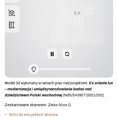
Model 3d wykonany w ramach prac nad projektem:
Ex oriente lux
– modernizacja i umiędzynarodowienie badań nad
dziedzictwem Polski wschodniej
(NdS/543907/2021/202).
Zeskanowane skanerem: Zeiss Atos Q
Wróć do wszystkich skanów