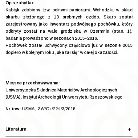
Kabłąk zdobiony tzw. pełnymi paciorami. Wchodziła w skład
skarbu złożonego z 13 srebrnych ozdób. Skarb został
zarejestrowany jako inwentarz podwójnego pochówku, który
odkryty został na wale grodziska w Czermnie (stan. 1),
badania prowadzono w sezonach 2015-2016.
Pochówek został uchwycony częściowo już w sezonie 2015
dopiero w kolejnym roku „ukazał się” w całej okazałości.
Miejsce przechowywania:
Uniwersytecka Składnica Materiałów Archeologicznych
(USMA), Instytut Archeologii Uniwersytetu Rzeszowskiego
Nr. inw.:
USMA, IZW/Cz/224/3/2015
Literatura