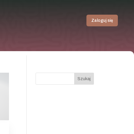
Zaloguj się
Szukaj