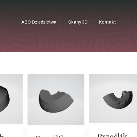
ABC Dziedzictwa
Skany 3D
Kontakt
Przęślik